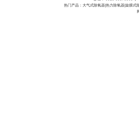
热门产品：
大气式除氧器
|
热力除氧器
|
旋膜式