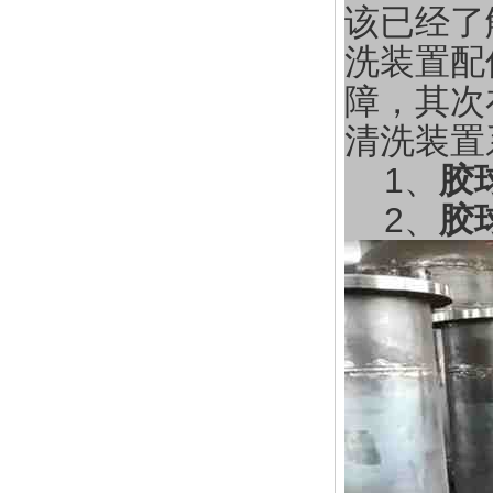
该已经了
洗装置配
障，其次
清洗装置
1、
胶
2、
胶