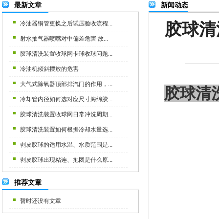
最新文章
新闻动态
胶球清
冷油器铜管更换之后试压验收流程...
射水抽气器喷嘴对中偏差危害 故...
胶球清洗装置收球网卡球收球问题...
冷油机倾斜摆放的危害
大气式除氧器顶部排汽门的作用，...
胶球清
冷却管内径如何选对应尺寸海绵胶...
胶球清洗装置收球网日常冲洗周期...
胶球清洗装置如何根据冷却水量选...
剥皮胶球的适用水温、水质范围是...
剥皮胶球出现粘连、抱团是什么原...
推荐文章
暂时还没有文章