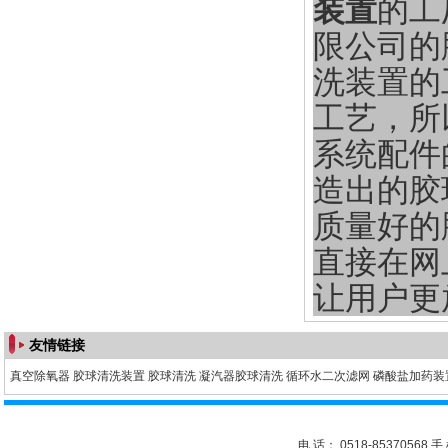
装置
的工
限公司的
洗装置的
工艺，所
系统配件
造出的胶
质量好的
直接在网
让用户更
友情链接
真空除氧器
胶球清洗装置
胶球清洗
凝汽器胶球清洗
循环水二次滤网
磷酸盐加药装
电 话： 0518-85370568 手 