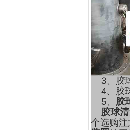
3、胶球
4、胶球
5、
胶
胶球清
个选购注