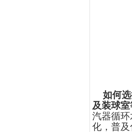
如何选
及
装球室
汽器循环
化，普及