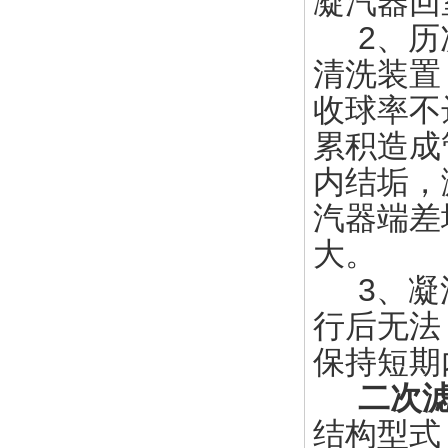
凝汽器回
2、历次
清洗装置
收球率不
累积造成
内结垢，
汽器端差
大。
3、凝汽
行后无法
保持短期
二次
结构型式