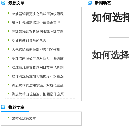
最新文章
新闻动态
如何选
冷油器铜管更换之后试压验收流程...
射水抽气器喷嘴对中偏差危害 故...
胶球清洗装置收球网卡球收球问题...
冷油机倾斜摆放的危害
大气式除氧器顶部排汽门的作用，...
如何选择
冷却管内径如何选对应尺寸海绵胶...
胶球清洗装置收球网日常冲洗周期...
胶球清洗装置如何根据冷却水量选...
剥皮胶球的适用水温、水质范围是...
剥皮胶球出现粘连、抱团是什么原...
推荐文章
暂时还没有文章