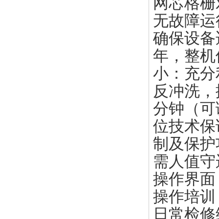
网芯格栅
无故障运
确保设备
年，整机
小：充分
反冲洗，
分钟（可
位技术保
制及保护
需人值守
操作界面
操作培训
日常检修