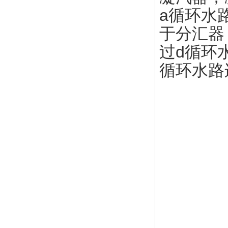
a循环水
于分汇器
过d循环
循环水路