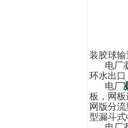
装胶球输
电厂凝汽
环水出口
电厂
板，网板
网版分流
型漏斗式
电厂凝