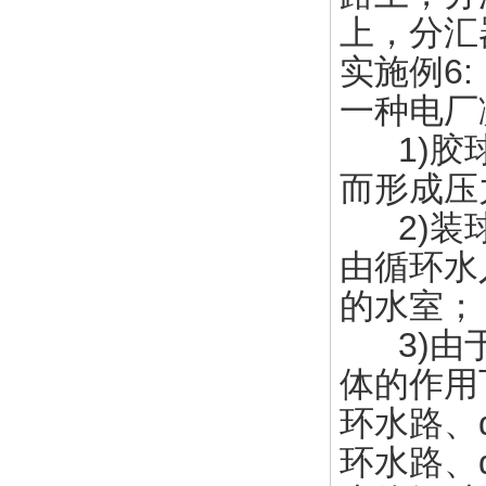
上，分汇
实施例6:
一种电厂
1)胶球
而形成压
2)装球
由循环水
的水室；
3)由于
体的作用
环水路、
环水路、