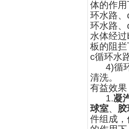
体的作用
环水路、
环水路、
水体经过
板的阻拦
c循环水
4)循环
清洗。
有益效果
1.
凝
球室
、
胶
件组成，