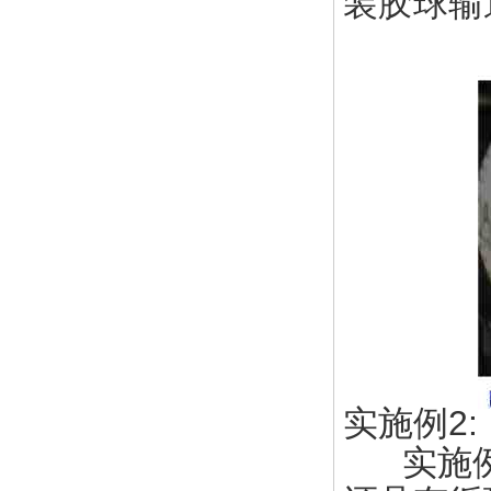
装胶球输
实施例2:
实施例1