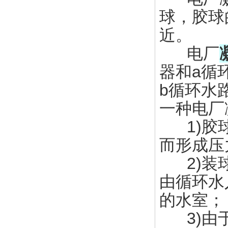
球，胶球
近。
电厂
器和a循
b循环水
一种电厂
1)胶球
而形成压
2)装球
由循环水
的水室；
3)由于