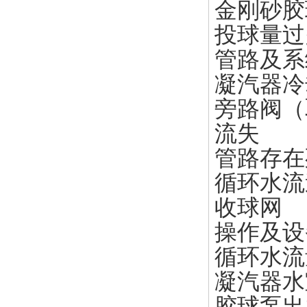
金刚砂胶
投球量过
管路及系
凝汽器冷
旁路阀（
流失
管路存在
循环水流
收球网
操作及设
循环水流
凝汽器水
胶球泵出