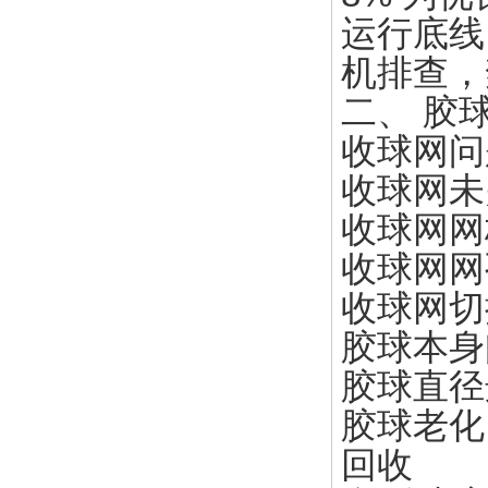
运行底线
机排查，
二、
胶
收球网问
收球网未
收球网网
收球网网
收球网切
胶球本身
胶球直径
胶球老化
回收