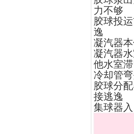
力不够
胶球投运
逸
凝汽器本
凝汽器水
他水室滞
冷却管弯
胶球分配
接逃逸
集球器入