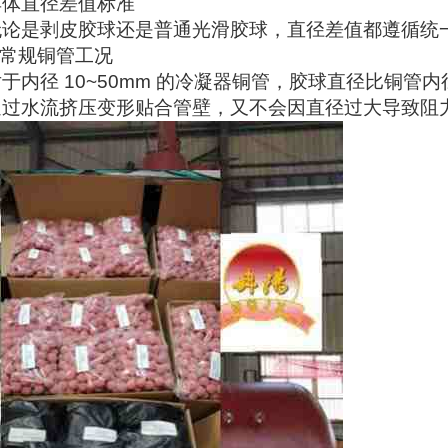
具体直径差值标准
无论是剥皮胶球还是普通光滑胶球，直径差值都遵循统
.常规铜管工况
于内径 10~50mm 的冷凝器铜管，胶球直径比铜管内
通过水流挤压变形贴合管壁，又不会因直径过大导致阻