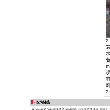
2
友情链接
真空除氧器
胶球清洗装置
胶球清洗
凝汽器胶球清洗
循环水