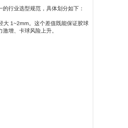
一的行业选型规范，具体划分如下：
径大 1~2mm。这个差值既能保证胶球
力激增、卡球风险上升。