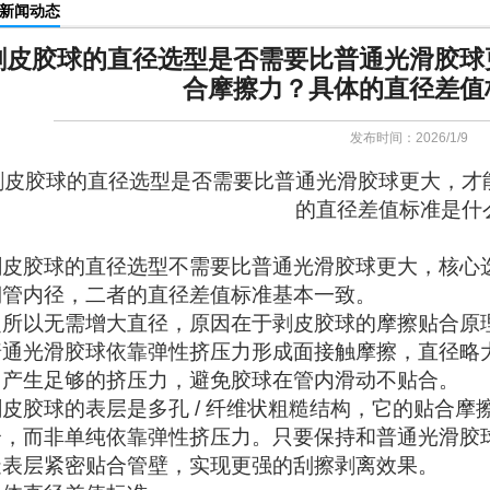
新闻动态
剥皮胶球的直径选型是否需要比普通光滑胶球
合摩擦力？具体的直径差值
发布时间：2026/1/9
剥皮胶球
的直径选型是否需要比普通光滑胶球更大，才
的直径差值标准是什
剥皮胶球
的直径选型不需要比普通光滑胶球更大，核心
铜管内径，二者的直径差值标准基本一致。
之所以无需增大直径，原因在于剥皮胶球的摩擦贴合原
普通光滑胶球依靠弹性挤压力形成面接触摩擦，直径略大
了产生足够的挤压力，避免胶球在管内滑动不贴合。
剥皮胶球
的表层是多孔 / 纤维状粗糙结构，它的贴合
合，而非单纯依靠弹性挤压力。只要保持和普通光滑胶
糙表层紧密贴合管壁，实现更强的刮擦剥离效果。