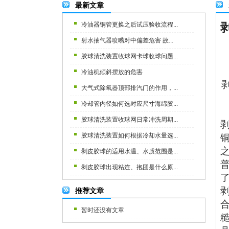
最新文章
冷油器铜管更换之后试压验收流程...
射水抽气器喷嘴对中偏差危害 故...
胶球清洗装置收球网卡球收球问题...
冷油机倾斜摆放的危害
大气式除氧器顶部排汽门的作用，...
冷却管内径如何选对应尺寸海绵胶...
胶球清洗装置收球网日常冲洗周期...
胶球清洗装置如何根据冷却水量选...
剥皮胶球的适用水温、水质范围是...
剥皮胶球出现粘连、抱团是什么原...
推荐文章
暂时还没有文章