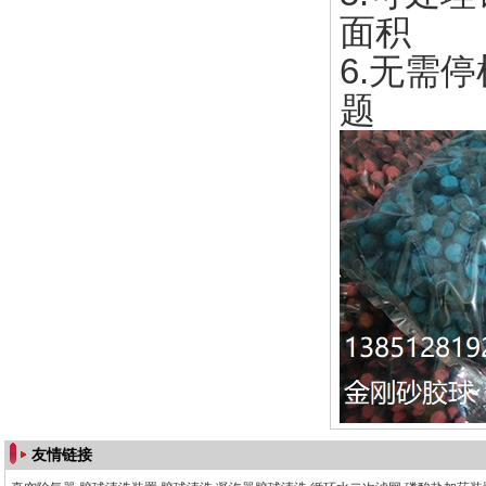
面积
6.无需
题
友情链接