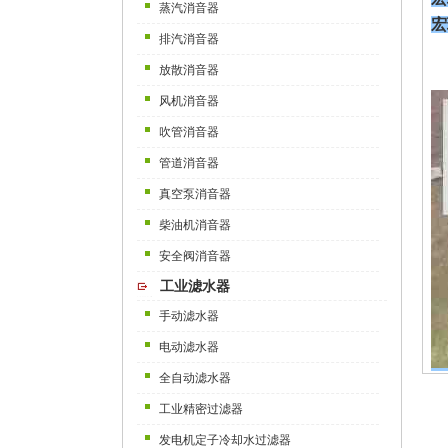
蒸汽消音器
宏
排汽消音器
放散消音器
风机消音器
吹管消音器
管道消音器
真空泵消音器
柴油机消音器
安全阀消音器
工业滤水器
手动滤水器
电动滤水器
全自动滤水器
工业精密过滤器
发电机定子冷却水过滤器