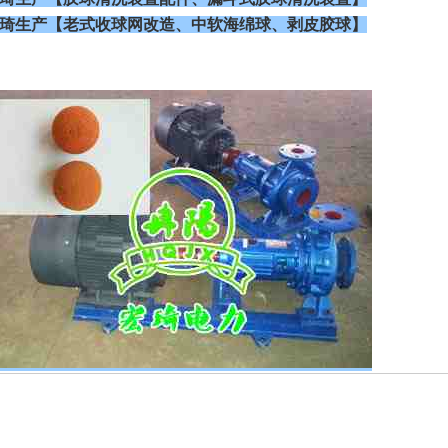
琦生产【老式收球网改造、中软海绵球、剥皮胶球】