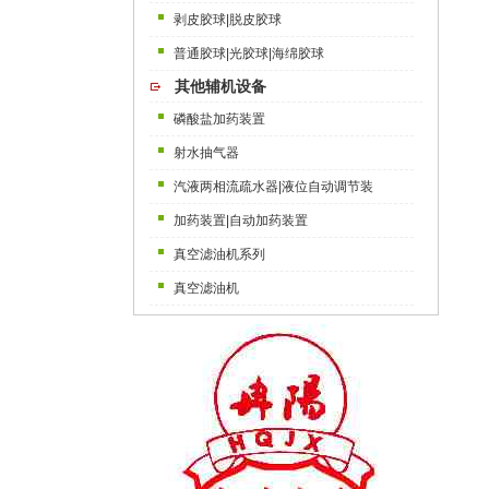
剥皮胶球|脱皮胶球
普通胶球|光胶球|海绵胶球
其他辅机设备
磷酸盐加药装置
射水抽气器
汽液两相流疏水器|液位自动调节装
加药装置|自动加药装置
真空滤油机系列
真空滤油机