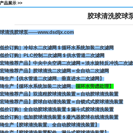
产品展示 >>
胶球清洗胶球
球清洗
胶球泵
——
www.dsdljx.com
低价订购］冷却水二次滤网＄循环水系统加装二次滤网
低价订购］PLC控制二次滤网＄供水管道二次滤网
宏琦推荐产品】中央中央空调二次滤网＝淡水旋转反冲洗二次滤
宏琦推荐产品】胶球清洗二次滤网＝全自动二次滤网
琦生产【供水管道二次滤网、垂直进水二次滤网】
琦生产【循环水系统加装二次滤网、
循环水旁虑处理
】
宏琦推荐产品】双流程胶球清洗装置＝自动胶球清洗装置
宏琦推荐产品】胶球自动清洗装置＝自锁式式胶球清洗装置
低价订购］全自动胶球清洗装置＄漏斗式胶球清洗装置
低价订购］低加胶球清洗装置＄凝汽器胶球在线清洗装置
琦生产【胶球清洗装置、全自动胶球清洗装置】
琦生产【胶球清洗装置配件、漏斗式胶球清洗装置】